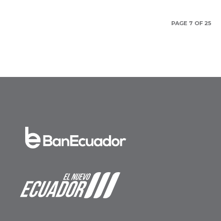
t ›
»
s
PAGE 7 OF 25