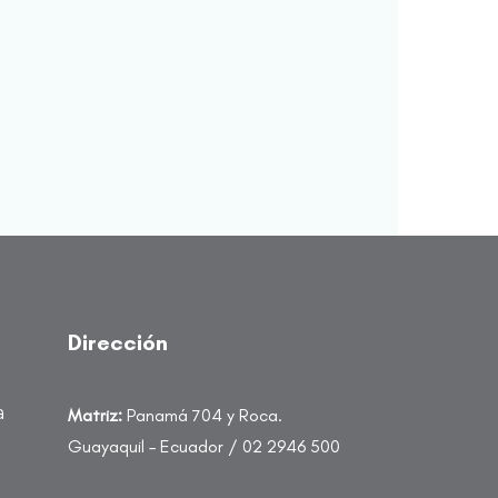
Dirección
a
Matriz:
Panamá 704 y Roca.
Guayaquil – Ecuador / 02 2946 500