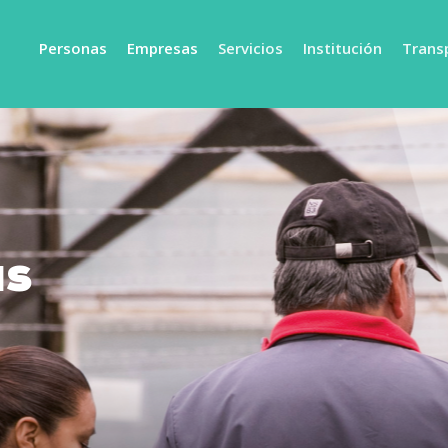
Personas
Empresas
Servicios
Institución
Trans
as