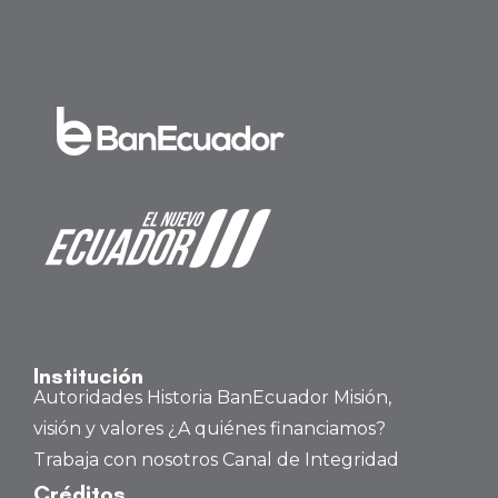
o
n
Institución
Autoridades
Historia BanEcuador
Misión,
visión y valores
¿A quiénes financiamos?
Trabaja con nosotros
Canal de Integridad
Créditos