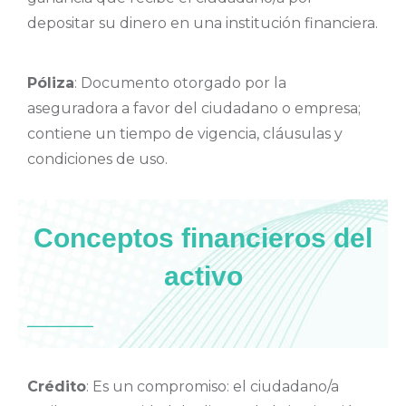
depositar su dinero en una institución financiera.
Póliza
: Documento otorgado por la
aseguradora a favor del ciudadano o empresa;
contiene un tiempo de vigencia, cláusulas y
condiciones de uso.
Conceptos financieros del
activo
Crédito
: Es un compromiso: el ciudadano/a