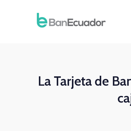
La Tarjeta de Ba
ca