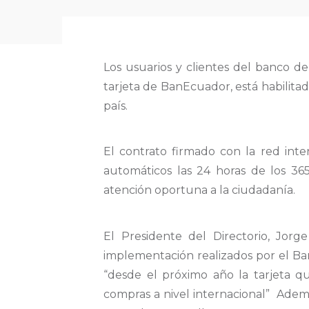
Los usuarios y clientes del banco de
tarjeta de BanEcuador, está habilitad
país.
El contrato firmado con la red int
automáticos las 24 horas de los 3
atención oportuna a la ciudadanía.
El Presidente del Directorio, Jorg
implementación realizados por el Ba
“desde el próximo año la tarjeta que
compras a nivel internacional” Además