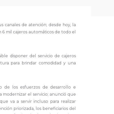
us canales de atención; desde hoy, la
n 6 mil cajeros automáticos de todo el
le disponer del servicio de cajeros
rtura para brindar comodidad y una
ro de los esfuerzos de desarrollo e
 modernizar el servicio; anunció que
que va a servir incluso para realizar
ción priorizada, los beneficiarios del