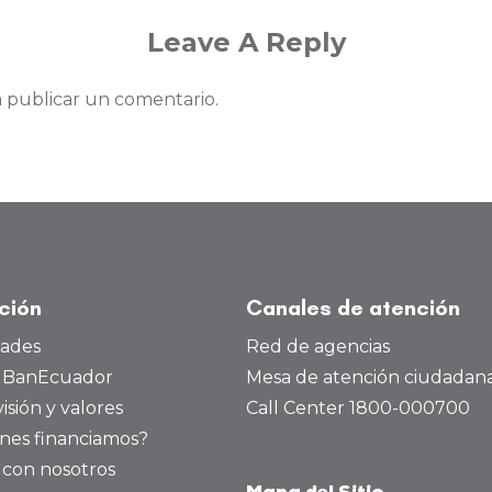
Leave A Reply
 publicar un comentario.
ución
Canales de atención
dades
Red de agencias
a BanEcuador
Mesa de atención ciudadan
visión y valores
Call Center 1800-000700
nes financiamos?
 con nosotros