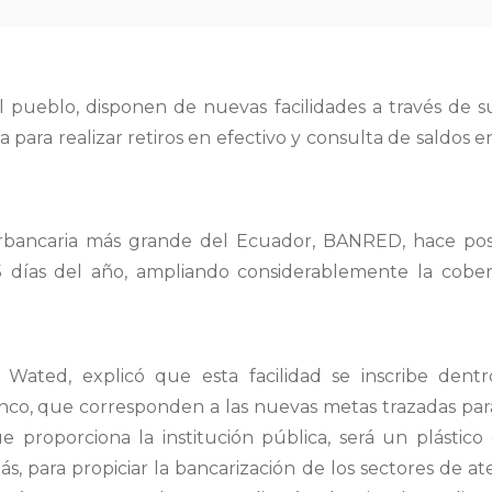
l pueblo, disponen de nuevas facilidades a través de s
a para realizar retiros en efectivo y consulta de saldos e
erbancaria más grande del Ecuador, BANRED, hace posib
65 días del año, ampliando considerablemente la cobe
e Wated, explicó que esta facilidad se inscribe dent
nco, que corresponden a las nuevas metas trazadas para
 proporciona la institución pública, será un plástico 
, para propiciar la bancarización de los sectores de aten