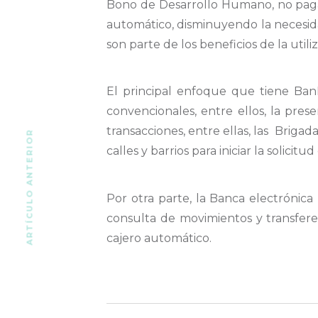
Bono de Desarrollo Humano, no pagar
automático, disminuyendo la necesidad 
son parte de los beneficios de la util
El principal enfoque que tiene BanE
convencionales, entre ellos, la prese
transacciones, entre ellas, las Briga
ARTÍCULO ANTERIOR
calles y barrios para iniciar la solicitud
Por otra parte, la Banca electrónica
consulta de movimientos y transferen
cajero automático.