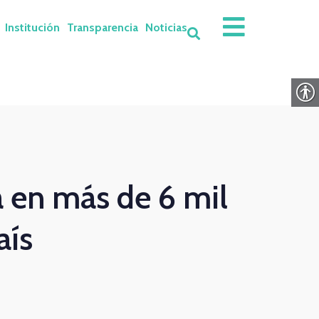
Institución
Transparencia
Noticias
a en más de 6 mil
aís