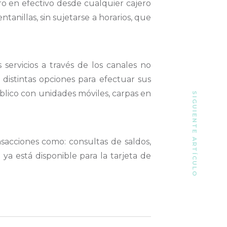
o en efectivo desde cualquier cajero
tanillas, sin sujetarse a horarios, que
servicios a través de los canales no
e distintas opciones para efectuar sus
úblico con unidades móviles, carpas en
SIGUIENTE ARTÍCULO
nsacciones como: consultas de saldos,
ya está disponible para la tarjeta de