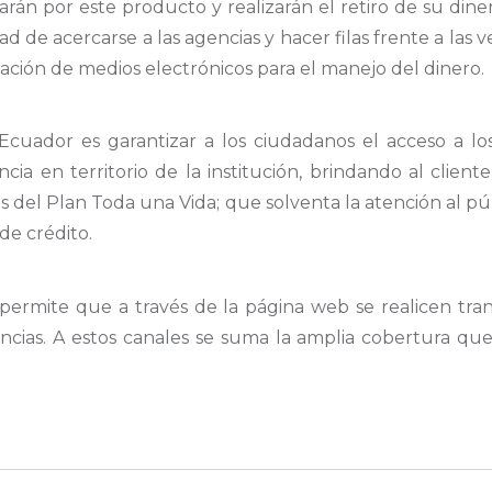
án por este producto y realizarán el retiro de su diner
de acercarse a las agencias y hacer filas frente a las ven
ización de medios electrónicos para el manejo del dinero.
cuador es garantizar a los ciudadanos el acceso a los 
ncia en territorio de la institución, brindando al client
das del Plan Toda una Vida; que solventa la atención al p
 de crédito.
 permite que a través de la página web se realicen tra
cias. A estos canales se suma la amplia cobertura que 