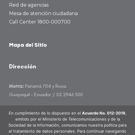
Red de agencias
Mesa de atención ciudadana
Call Center 1800-000700
Mapa del Sitio
Dirección
Matriz:
Panamá 704 y Roca.
Guayaquil – Ecuador / 02 2946 500
atencioncliente@banecuador.fin.ec
En cumplimiento de lo dispuesto en el
Acuerdo No. 012-2019
,
emitido por el Ministerio de Telecomunicaciones y de la
Sociedad de la Información, comunicamos nuestra política para
el tratamiento de datos personales. Para continuar navegando