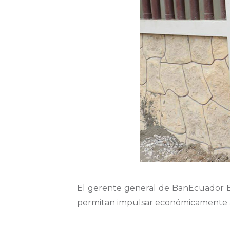
El gerente general de
BanEcuador
B
permitan impulsar económicamente