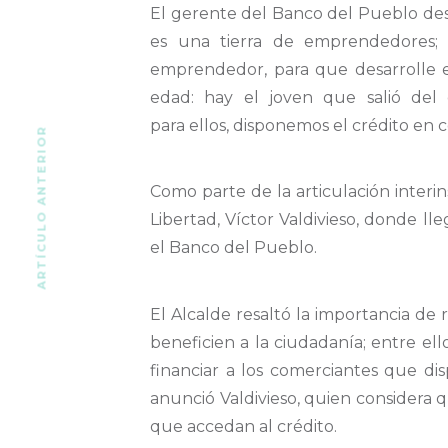
El gerente del
Banco del Pueblo
de
es una
tierra de emprendedores;
emprendedor
,
para que desarrolle 
edad:
hay el joven que salió del 
para
ellos,
disponemos el crédito en c
ARTÍCULO ANTERIOR
Como parte de la articulación interin
Libertad, Víctor Valdivieso, donde ll
el Banco del Pueblo
.
El Alcalde resaltó la importancia de re
beneficien a la ciudadanía; entre el
financiar a los comerciantes que di
anunció Valdivieso, quien considera 
que accedan al crédito.