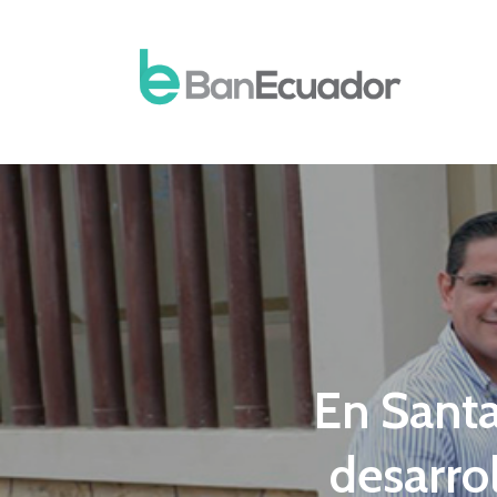
En Sant
desarrol