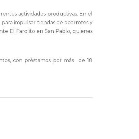
ferentes
actividades productivas. En el
, para impulsar tiendas de abarrotes y
ante
El Farolito
en San Pablo, quienes
ntos, con préstamos por más de
18