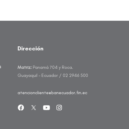
Dirección
a
Matriz:
Panamá 704 y Roca.
Guayaquil – Ecuador / 02 2946 500
atencioncliente@banecuador.fin.ec