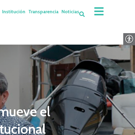
Institución
Transparencia
Noticias
mueve el
itucional