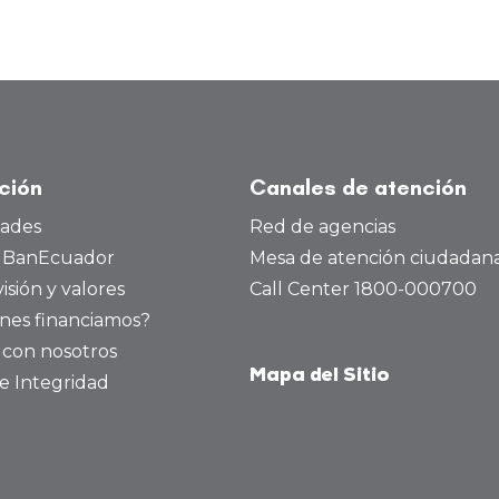
ución
Canales de atención
dades
Red de agencias
a BanEcuador
Mesa de atención ciudadan
visión y valores
Call Center 1800-000700
nes financiamos?
 con nosotros
Mapa del Sitio
e Integridad