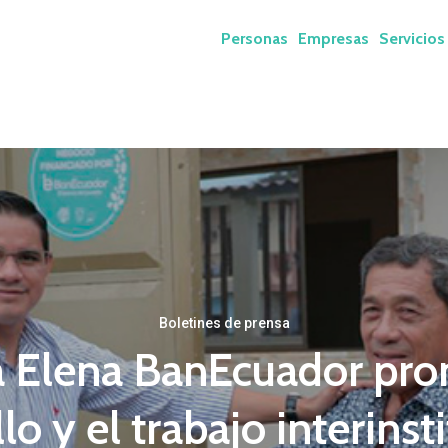
Personas
Empresas
Servicios
Boletines de prensa
a Elena BanEcuador pro
lo y el trabajo interinst