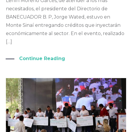
Lenín Moreno Garcés, de atender a los más
necesitados, el presidente del Directorio de
BANECUADOR B. P, Jorge Wated, estuvo en
Monte Sinaí entregando créditos que inyectarán
económicamente al sector. En el evento, realizado
[…]
Continue Reading