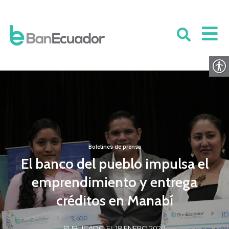
Boletines de prensa
El banco del pueblo impulsa el
emprendimiento y entrega
créditos en Manabí
PUBLICADO EL 18 ENERO 2020