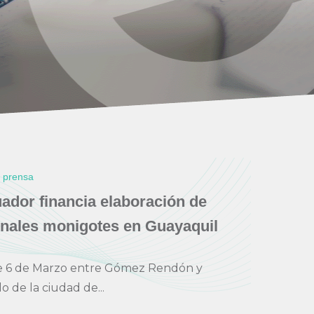
e prensa
dor financia elaboración de
onales monigotes en Guayaquil
le 6 de Marzo entre Gómez Rendón y
 de la ciudad de...