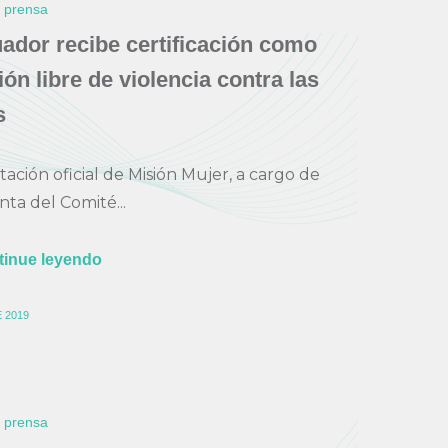
e prensa
dor recibe certificación como
ión libre de violencia contra las
s
tación oficial de Misión Mujer, a cargo de
nta del Comité...
tinue leyendo
 2019
e prensa