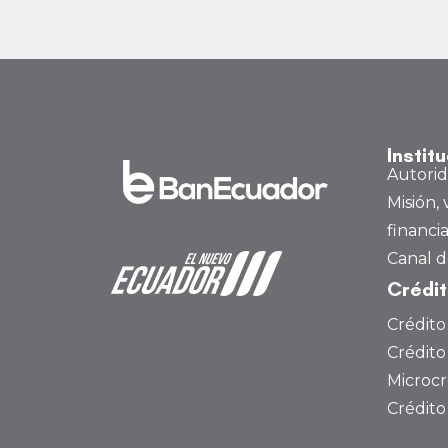
Instit
Autori
Misión, 
financi
Canal d
Crédi
Crédito
Crédito
Microcr
Crédit