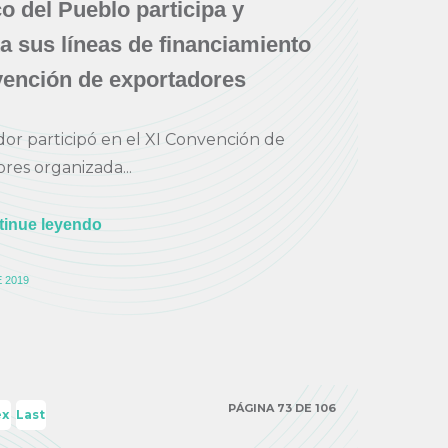
o del Pueblo participa y
a sus líneas de financiamiento
vención de exportadores
r participó en el XI Convención de
res organizada...
tinue leyendo
 2019
PÁGINA 73 DE 106
ex
Last
›
»