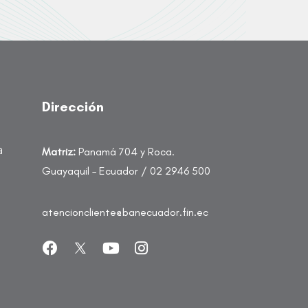
Dirección
a
Matriz:
Panamá 704 y Roca.
Guayaquil – Ecuador / 02 2946 500
atencioncliente@banecuador.fin.ec