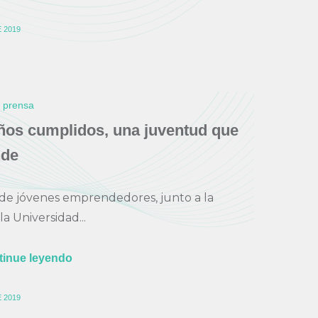
 2019
e prensa
ños cumplidos, una juventud que
de
 de jóvenes emprendedores, junto a la
a Universidad...
tinue leyendo
 2019