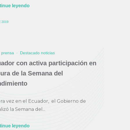
tinue leyendo
 2019
e prensa
·
Destacado noticias
dor con activa participación en
sura de la Semana del
dimiento
ra vez en el Ecuador, el Gobierno de
lizó la Semana del...
tinue leyendo