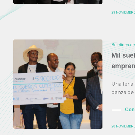
29 NOVIEMBRE
Boletines d
Mil sue
empren
Una feria
danza de l
Con
28 NOVIEMBRE