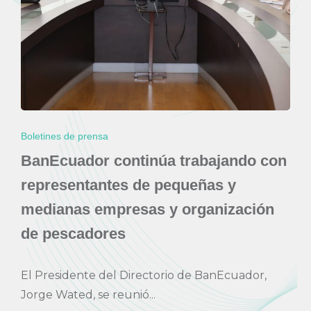
Boletines de prensa
BanEcuador continúa trabajando con
representantes de pequeñas y
medianas empresas y organización
de pescadores
El Presidente del Directorio de BanEcuador,
Jorge Wated, se reunió...