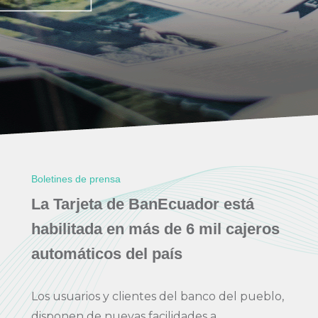
Boletines de prensa
La Tarjeta de BanEcuador está
habilitada en más de 6 mil cajeros
automáticos del país
Los usuarios y clientes del banco del pueblo,
disponen de nuevas facilidades a...