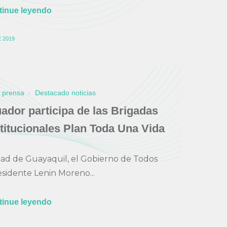
tinue leyendo
 2019
e prensa
·
Destacado noticias
dor participa de las Brigadas
stitucionales Plan Toda Una Vida
dad de Guayaquil, el Gobierno de Todos
esidente Lenin Moreno...
tinue leyendo