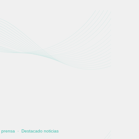
e prensa
·
Destacado noticias