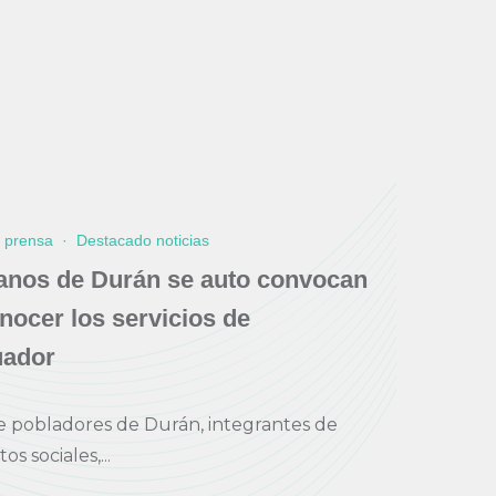
e prensa
·
Destacado noticias
anos de Durán se auto convocan
nocer los servicios de
ador
e pobladores de Durán, integrantes de
s sociales,...