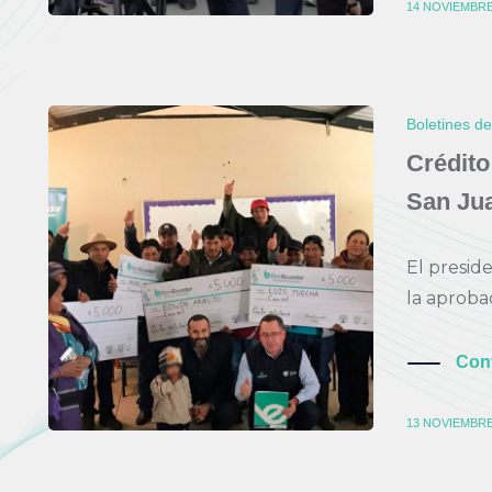
14 NOVIEMBRE
Boletines d
Crédito
San Jua
El presid
la aprobac
Con
13 NOVIEMBRE