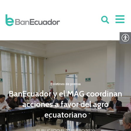
Boletines de prensa
BanEcuador y el MAG coordinan
acciones a favor del agro
ecuatoriano
PUBLICADO EL 27 ENERO 2020