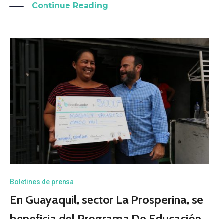
Continue Reading
Boletines de prensa
En Guayaquil, sector La Prosperina, se
beneficia del Programa De Educación