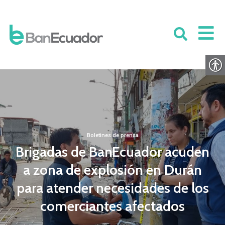
Boletines de prensa
Brigadas de BanEcuador acuden
a zona de explosión en Durán
para atender necesidades de los
comerciantes afectados