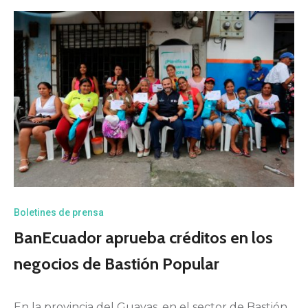
Boletines de prensa
BanEcuador aprueba créditos en los
negocios de Bastión Popular
En la provincia del Guayas, en el sector de Bastión