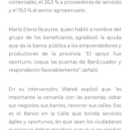
comerciales, el 26,3 % a proveedores de servicios
y el 19,3 % al sector agropecuario.
María Elena Ricaurte, quien habló a nombre del
grupo de los beneficiarios, agradeció la ayuda
que da la banca pública a los emprendedores y
productores de la provincia. “El apoyo fue
oportuno, toque las puertas de BanEcuador y
respondieron favorablemente”, señaló.
En su intervención, Wated explicó que “es
importante la cercanía con las personas, visitar
sus negocios, sus barrios, recorrer sus calles. Eso
es el Banco en la Calle que brinda servicios
ágiles y oportunos, sin que sean los ciudadanos
quienes se deban movilizar, para que no pierdan