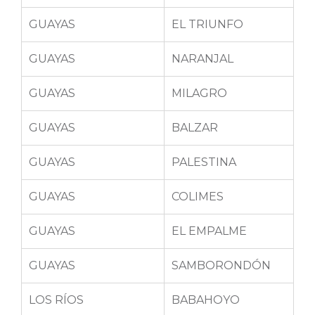
GUAYAS
EL TRIUNFO
GUAYAS
NARANJAL
GUAYAS
MILAGRO
GUAYAS
BALZAR
GUAYAS
PALESTINA
GUAYAS
COLIMES
GUAYAS
EL EMPALME
GUAYAS
SAMBORONDÓN
LOS RÍOS
BABAHOYO