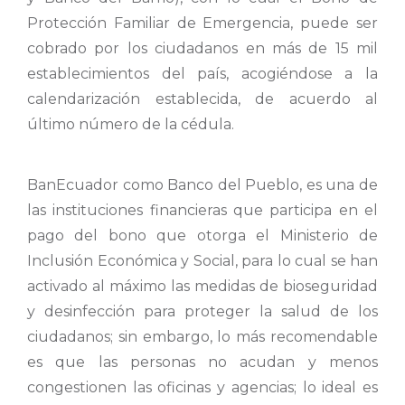
Protección Familiar de Emergencia, puede ser
cobrado por los ciudadanos en más de 15 mil
establecimientos del país, acogiéndose a la
calendarización establecida, de acuerdo al
último número de la cédula.
BanEcuador como Banco del Pueblo, es una de
las instituciones financieras que participa en el
pago del bono que otorga el Ministerio de
Inclusión Económica y Social, para lo cual se han
activado al máximo las medidas de bioseguridad
y desinfección para proteger la salud de los
ciudadanos; sin embargo, lo más recomendable
es que las personas no acudan y menos
congestionen las oficinas y agencias; lo ideal es