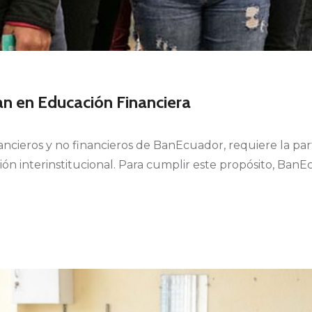
pan en Educación Financiera
nancieros y no financieros de BanEcuador, requiere la part
ión interinstitucional. Para cumplir este propósito, Ba