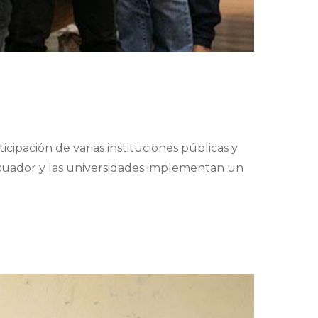
icipación de varias instituciones públicas y
nEcuador y las universidades implementan un