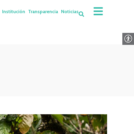
Institución
Transparencia
Noticias