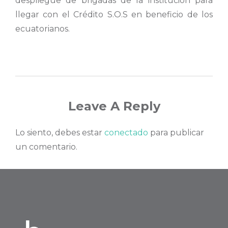
despliegue de brigadas de la institución para
llegar con el Crédito S.O.S en beneficio de los
ecuatorianos.
Leave A Reply
Lo siento, debes estar
conectado
para publicar
un comentario.