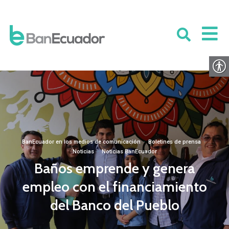
BanEcuador en los medios de comunicación
·
Boletines de prensa
·
Noticias
·
Noticias BanEcuador
Baños emprende y genera
empleo con el financiamiento
del Banco del Pueblo