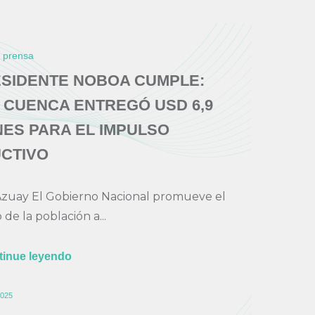
e prensa
ESIDENTE NOBOA CUMPLE:
 CUENCA ENTREGÓ USD 6,9
NES PARA EL IMPULSO
CTIVO
Azuay El Gobierno Nacional promueve el
 de la población a...
tinue leyendo
025