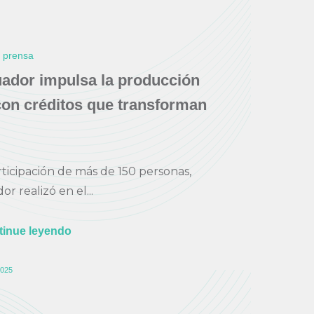
e prensa
ador impulsa la producción
con créditos que transforman
rticipación de más de 150 personas,
r realizó en el...
tinue leyendo
025