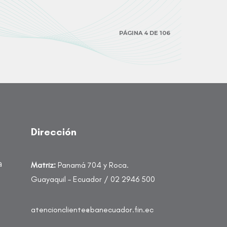
PÁGINA 4 DE 106
Dirección
a
Matriz:
Panamá 704 y Roca.
Guayaquil – Ecuador / 02 2946 500
atencioncliente@banecuador.fin.ec