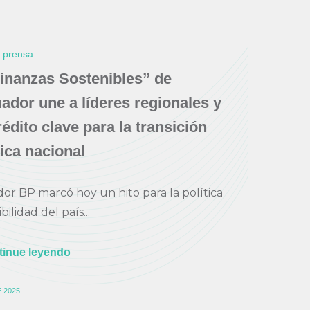
e prensa
inanzas Sostenibles” de
dor une a líderes regionales y
rédito clave para la transición
ica nacional
r BP marcó hoy un hito para la política
bilidad del país...
tinue leyendo
 2025