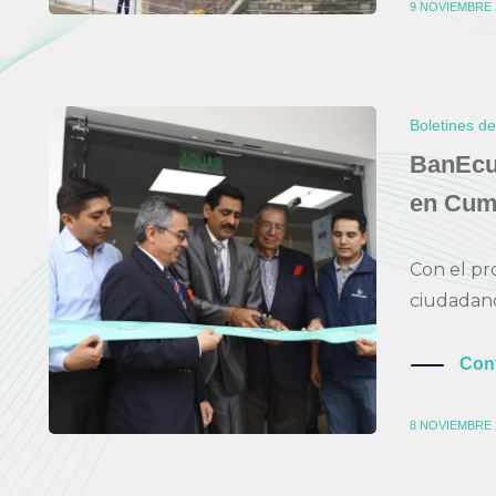
9 NOVIEMBRE 
Boletines d
BanEcu
en Cuma
Con el pr
ciudadanos
Con
8 NOVIEMBRE 