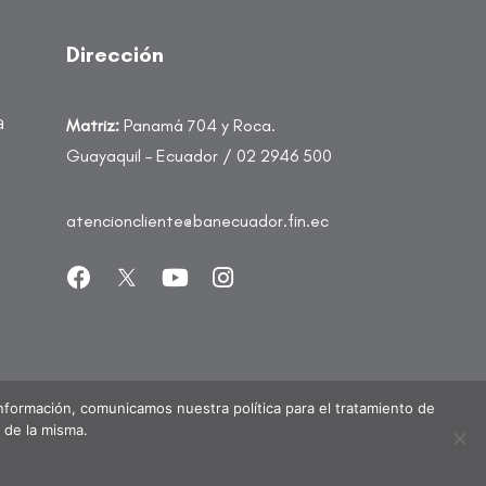
Dirección
a
Matriz:
Panamá 704 y Roca.
Guayaquil – Ecuador / 02 2946 500
atencioncliente@banecuador.fin.ec
Información, comunicamos nuestra política para el tratamiento de
 de la misma.