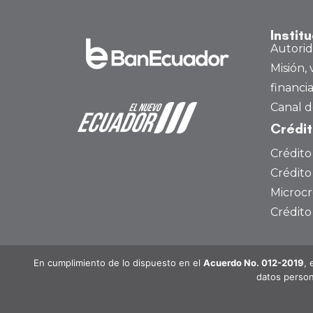
Instit
Autori
Misión, 
financi
Canal d
Crédi
Crédito
Crédito
Microcr
Crédit
En cumplimiento de lo dispuesto en el
Acuerdo No. 012-2019
, 
datos person