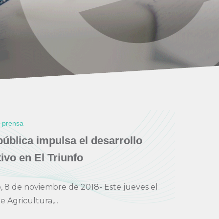
e prensa
ública impulsa el desarrollo
ivo en El Triunfo
o, 8 de noviembre de 2018- Este jueves el
e Agricultura,...