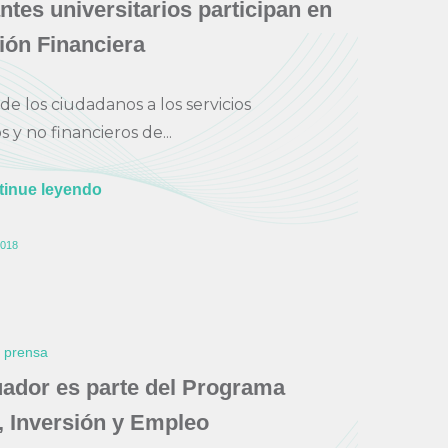
ntes universitarios participan en
ión Financiera
de los ciudadanos a los servicios
s y no financieros de...
tinue leyendo
018
e prensa
ador es parte del Programa
, Inversión y Empleo