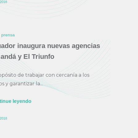
2018
e prensa
ador inaugura nuevas agencias
ndá y El Triunfo
opósito de trabajar con cercanía a los
 y garantizar la...
tinue leyendo
2018