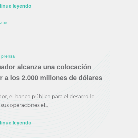
tinue leyendo
2018
e prensa
ador alcanza una colocación
r a los 2.000 millones de dólares
r, el banco público para el desarrollo
 sus operaciones el...
tinue leyendo