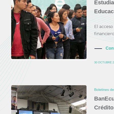
Estudia
Educac
El acceso 
financiero
Con
30 OCTUBRE 2
Boletines d
BanEcu
Crédito