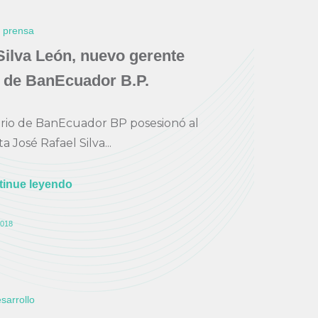
e prensa
Silva León, nuevo gerente
 de BanEcuador B.P.
orio de BanEcuador BP posesionó al
 José Rafael Silva...
tinue leyendo
018
sarrollo