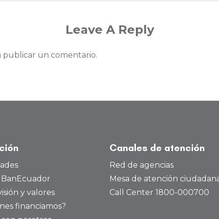
Leave A Reply
 publicar un comentario.
ución
Canales de atención
dades
Red de agencias
a BanEcuador
Mesa de atención ciudadan
visión y valores
Call Center 1800-000700
nes financiamos?