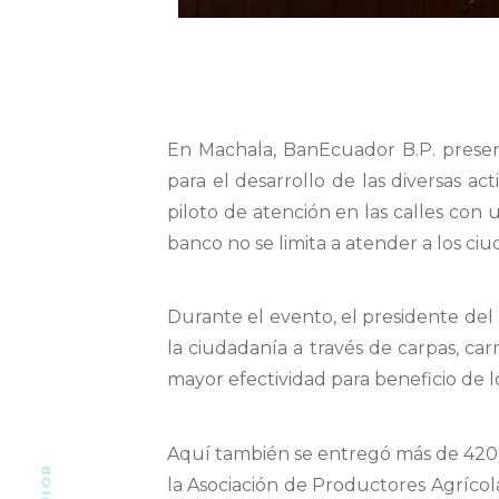
En Machala, BanEcuador B.P. present
para el desarrollo de las diversas ac
piloto de atención en las calles co
banco no se limita a atender a los ciu
Durante el evento, el presidente de
la ciudadanía a través de carpas, ca
mayor efectividad para beneficio de l
Aquí también se entregó más de 420 m
la Asociación de Productores Agrícola