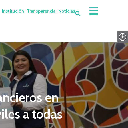
Institución
Transparencia
Noticias
ancieros en
iles a todas