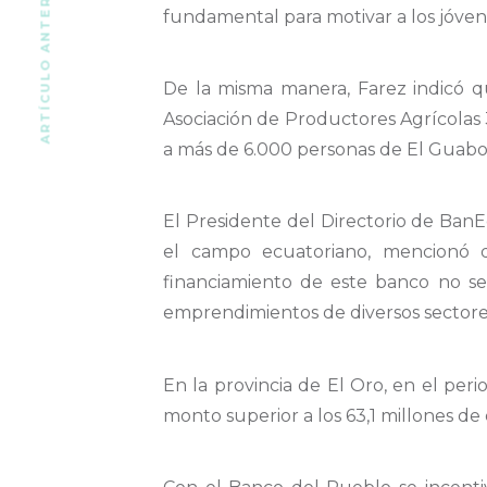
ARTÍCULO ANTERIOR
fundamental para motivar a los jóvene
De la misma manera, Farez indicó qu
Asociación de Productores Agrícolas
a más de 6.000 personas de El Guabo
El Presidente del Directorio de BanE
el campo ecuatoriano, mencionó q
financiamiento de este banco no se 
emprendimientos de diversos sectores
En la provincia de El Oro, en el pe
monto superior a los 63,1 millones de 