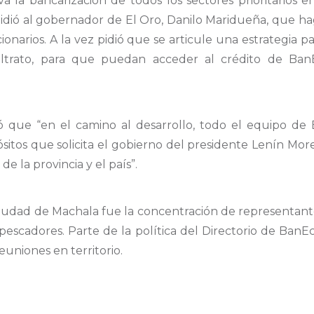
 la bancarización de todos los sectores prioritarios e
 pidió al gobernador de El Oro, Danilo Maridueña, que 
ionarios. A la vez pidió que se articule una estrategia 
altrato, para que puedan acceder al crédito de Ba
 que “en el camino al desarrollo, todo el equipo de
ósitos que solicita el gobierno del presidente Lenín Mor
e la provincia y el país”.
 ciudad de Machala fue la concentración de representant
y pescadores. Parte de la política del Directorio de Ba
euniones en territorio.