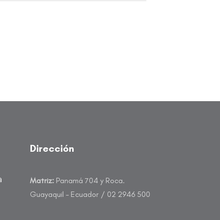
Dirección
a
Matriz:
Panamá 704 y Roca.
Guayaquil – Ecuador / 02 2946 500