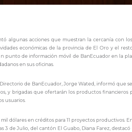
ó algunas acciones que muestran la cercanía con los 
tividades económicas de la provincia de El Oro y el res
n un punto de información móvil de BanEcuador en la pl
dadanos en sus oficinas.
l Directorio de BanEcuador, Jorge Wated, informó que s
rros, y brigadas que ofertarán los productos financieros
os usuarios.
il dólares en créditos para 11 proyectos productivos. En
s 3 de Julio, del cantón El Guabo, Diana Farez, destacó 