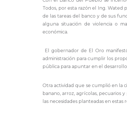
Con el Banco del Pueblo se incentiva
Todos, por esta razón el Ing. Wated
de las tareas del banco y de sus func
alguna situación de violencia o m
económica.
El gobernador de El Oro manifestó
administración para cumplir los prop
pública para apuntar en el desarrollo d
Otra actividad que se cumplió en la
banano, arroz, agrícolas, pecuarios 
las necesidades planteadas en estas r