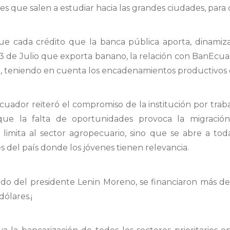
s que salen a estudiar hacia las grandes ciudades, para
e cada crédito que la banca pública aporta, dinamiza
 3 de Julio que exporta banano, la relación con BanEcua
, teniendo en cuenta los encadenamientos productivos 
cuador reiteró el compromiso de la institución por trab
ue la falta de oportunidades provoca la migración 
limita al sector agropecuario, sino que se abre a toda
 del país donde los jóvenes tienen relevancia.
riodo del presidente Lenin Moreno, se financiaron más d
dólares.¡