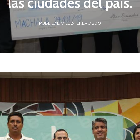
las ciudades del país.
PUBLICADO EL 24 ENERO 2019