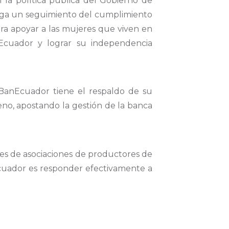
n la política pública del Gobierno de
haga un seguimiento del cumplimiento
para apoyar a las mujeres que viven en
nEcuador y lograr su independencia
 BanEcuador tiene el respaldo de su
eno, apostando la gestión de la banca
es de asociaciones de productores de
nEcuador es responder efectivamente a