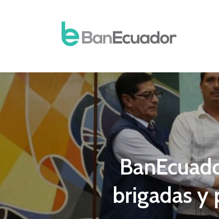
BanEcuador
brigadas y 