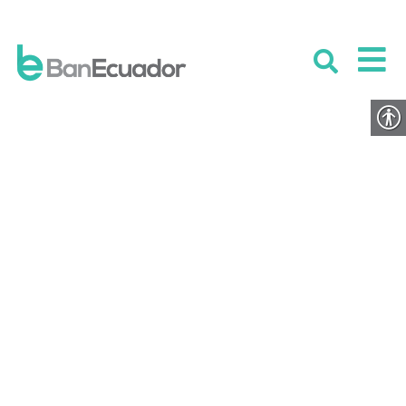
Indicadores Financieros 2024-
2025
PUBLICADO EL 29 ENERO 2026