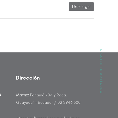
Descargar
SIGUIENTE ARTÍCULO
Dirección
a
Matriz:
Panamá 704 y Roca.
Guayaquil – Ecuador / 02 2946 500