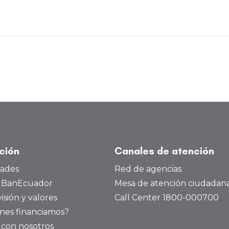
ución
Canales de atención
dades
Red de agencias
a BanEcuador
Mesa de atención ciudadan
visión y valores
Call Center 1800-000700
nes financiamos?
 con nosotros