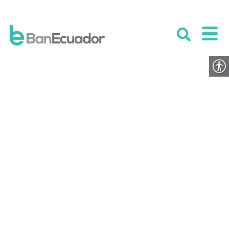
Auto certificación de Residencia
Fiscal Personas Naturales
PUBLICADO EL 25 SEPTIEMBRE 2024