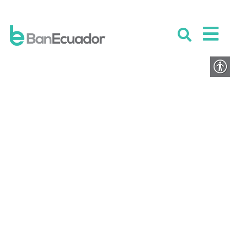
Auto certificación de Residencia
Fiscal Personas Jurídicas
PUBLICADO EL 25 SEPTIEMBRE 2024