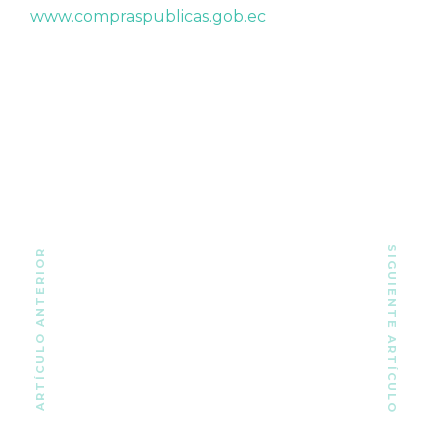
www.compraspublicas.gob.ec
SIGUIENTE ARTÍCULO
ARTÍCULO ANTERIOR