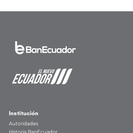
Institución
Autoridades
Historia BanEcuador