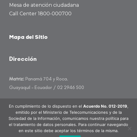
Mesa de atención ciudadana
Call Center 1800-000700
Mapa del Sitio
Dirección
Matriz:
Panamá 704 y Roca.
Guayaquil – Ecuador / 02 2946 500
atencioncliente@banecuador.fin.ec
En cumplimiento de lo dispuesto en el
Acuerdo No. 012-2019
,
emitido por el Ministerio de Telecomunicaciones y de la
Sociedad de la Información, comunicamos nuestra política para
el tratamiento de datos personales. Para continuar navegando
en este sitio debe aceptar los términos de la misma.