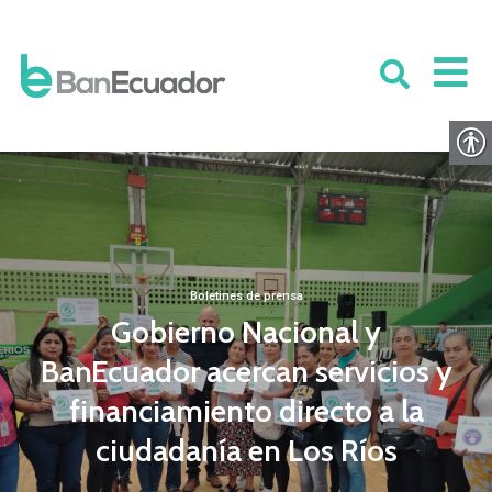
Boletines de prensa
Gobierno Nacional y
BanEcuador acercan servicios y
financiamiento directo a la
ciudadanía en Los Ríos