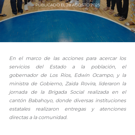
PUBLICADO EL 28 AGOSTO 2025
En el marco de las acciones para acercar los
servicios del Estado a la población, el
gobernador de Los Ríos, Edwin Ocampo, y la
ministra de Gobierno, Zaida Rovira, lideraron la
jornada de la Brigada Social realizada en el
cantón Babahoyo, donde diversas instituciones
estatales realizaron entregas y atenciones
directas a la comunidad.