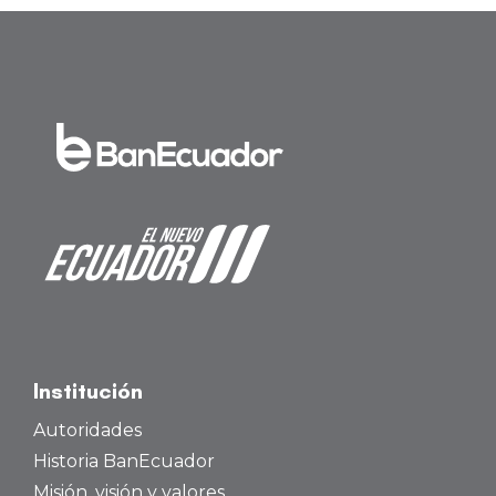
Institución
Autoridades
Historia BanEcuador
Misión, visión y valores