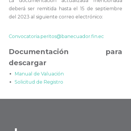
La documentación actualizada mencionada
deberá ser remitida hasta el 15 de septiembre
del 2023 al siguiente correo electrónico:
Convocatoria.peritos@banecuador.fin.ec
Documentación para
descargar
Manual de Valuación
Solicitud de Registro