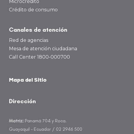
Microcrédito
Crédito de consumo
Canales de atención
Red de agencias
Mesa de atención ciudadana
Call Center 1800-000700
Mapa del Sitio
Dirección
Matriz:
Panamá 704 y Roca.
Guayaquil – Ecuador / 02 2946 500