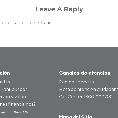
Leave A Reply
 publicar un comentario.
ución
Canales de atención
dades
Red de agencias
a BanEcuador
Mesa de atención ciudadan
visión y valores
Call Center 1800-000700
nes financiamos?
 con nosotros
Mapa del Sitio