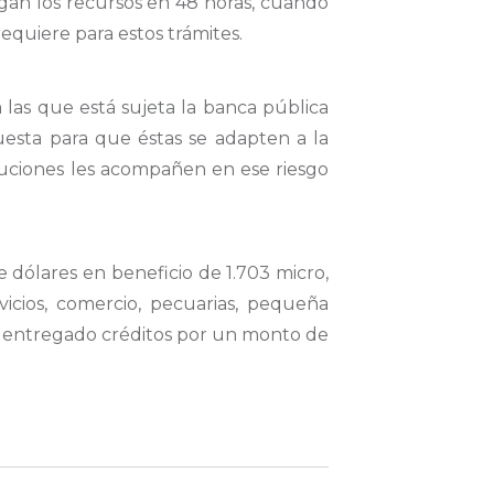
egan los recursos en 48 horas, cuando
quiere para estos trámites.
 las que está sujeta la banca pública
uesta para que éstas se adapten a la
ituciones les acompañen en ese riesgo
dólares en beneficio de 1.703 micro,
icios, comercio, pecuarias, pequeña
 ha entregado créditos por un monto de