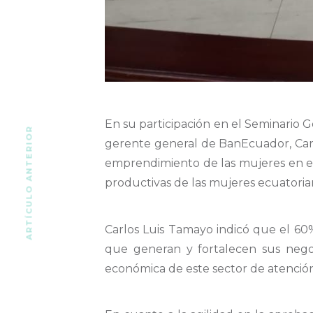
En su participación en el Seminario
ARTÍCULO ANTERIOR
gerente general de BanEcuador, Carl
emprendimiento de las mujeres en el
productivas de las mujeres ecuatoria
Carlos Luis Tamayo indicó que el 60
que generan y fortalecen sus negoci
económica de este sector de atención