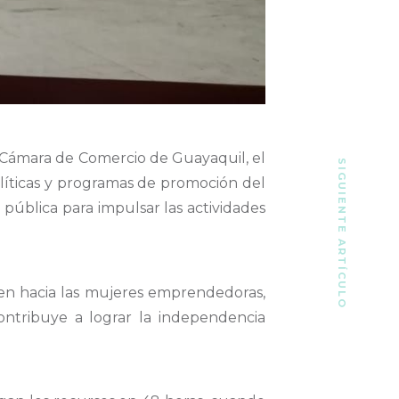
 Cámara de Comercio de Guayaquil, el
SIGUIENTE ARTÍCULO
líticas y programas de promoción del
ública para impulsar las actividades
gen hacia las mujeres emprendedoras,
contribuye a lograr la independencia