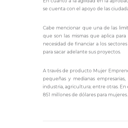
En cuanto a la agilidad en la aproba
se cuenta con el apoyo de las ciudad
Cabe mencionar que una de las limita
que son las mismas que aplica para 
necesidad de financiar a los sectore
para sacar adelante sus proyectos.
A través de producto Mujer Emprende
pequeñas y medianas empresarias, q
industria, agricultura; entre otras. 
851 millones de dólares para mujeres.