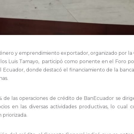
 Género y emprendimiento exportador, organizado por la
os Luis Tamayo, participó como ponente en el Foro po
 Ecuador, donde destacó el financiamiento de la banca p
nas.
% de las operaciones de crédito de BanEcuador se diri
os en las diversas actividades productivas, lo cual 
 priorizada.