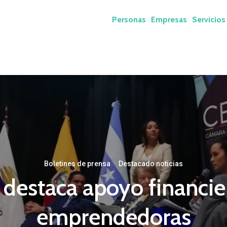
Personas
Empresas
Servicios
Boletines de prensa
·
Destacado noticias
destaca apoyo financie
emprendedoras