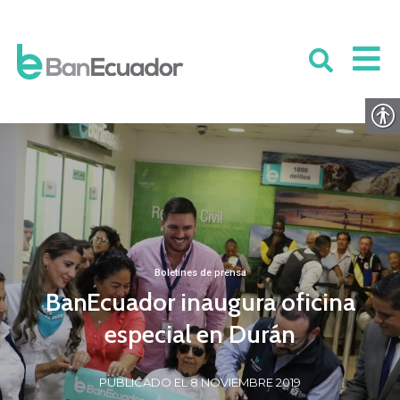
Boletines de prensa
BanEcuador inaugura oficina
especial en Durán
PUBLICADO EL 8 NOVIEMBRE 2019