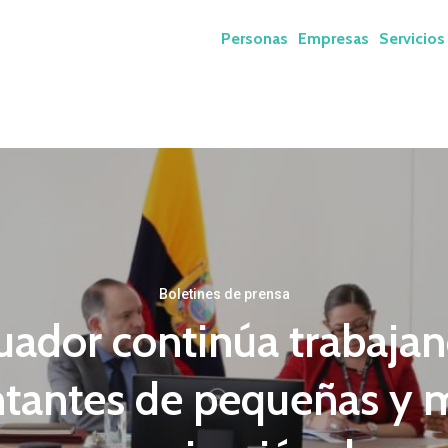
Personas
Empresas
Servicios
Boletines de prensa
ador continúa trabaja
ntantes de pequeñas y 