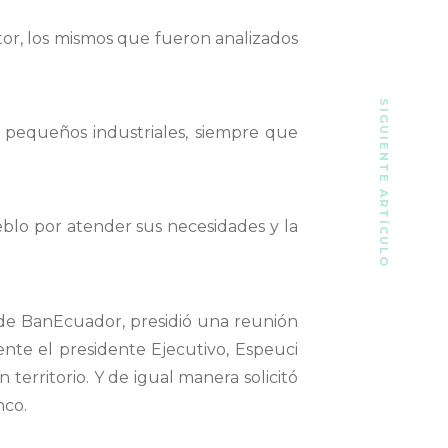
or, los mismos que fueron analizados
SIGUIENTE ARTÍCULO
 pequeños industriales, siempre que
eblo por atender sus necesidades y la
l de BanEcuador, presidió una reunión
nte el presidente Ejecutivo, Espeuci
territorio. Y de igual manera solicitó
nco.