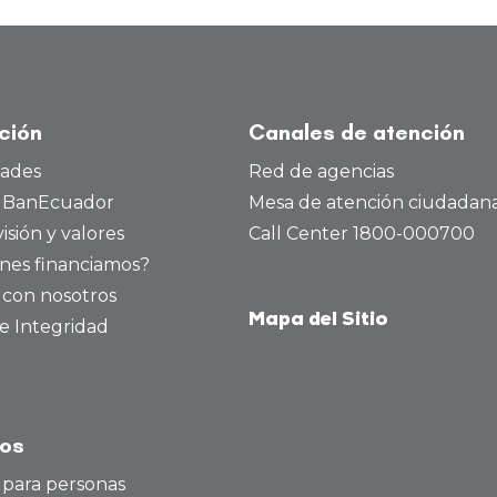
ución
Canales de atención
dades
Red de agencias
a BanEcuador
Mesa de atención ciudadan
visión y valores
Call Center 1800-000700
nes financiamos?
 con nosotros
Mapa del Sitio
e Integridad
tos
 para personas