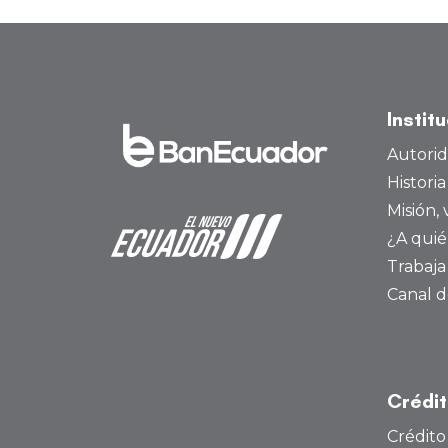
Instit
Autori
Histori
Misión, 
¿A quié
Trabaja
Canal d
Crédi
Crédito