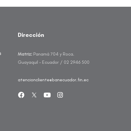
Dirección
a
Matriz:
Panamá 704 y Roca.
Guayaquil – Ecuador / 02 2946 500
atencioncliente@banecuador.fin.ec