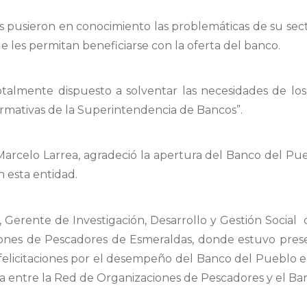
s pusieron en conocimiento las problemáticas de su sect
ue les permitan beneficiarse con la oferta del banco.
talmente dispuesto a solventar las necesidades de los
ormativas de la Superintendencia de Bancos”.
 Marcelo Larrea, agradeció la apertura del Banco del Pu
 esta entidad.
, Gerente de Investigación, Desarrollo y Gestión Socia
ones de Pescadores de Esmeraldas, donde estuvo prese
felicitaciones por el desempeño del Banco del Pueblo en 
a entre la Red de Organizaciones de Pescadores y el Ba