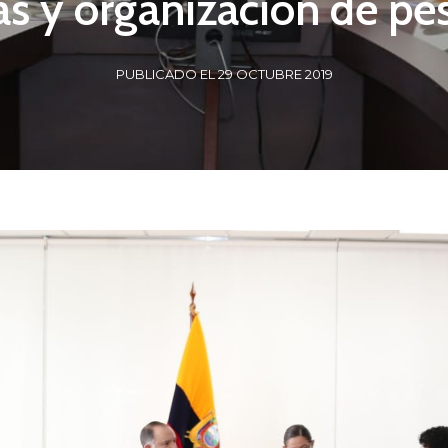
s y organización de pe
PUBLICADO EL 29 OCTUBRE 2019