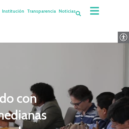
Institución
Transparencia
Noticias
ndo con
medianas