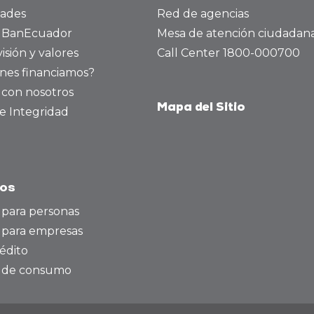
dades
Red de agencias
a BanEcuador
Mesa de atención ciudadan
visión y valores
Call Center 1800-000700
nes financiamos?
 con nosotros
Mapa del Sitio
e Integridad
tos
 para personas
 para empresas
édito
o de consumo