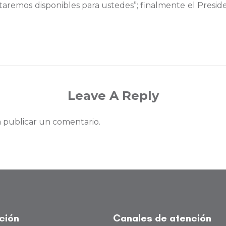
staremos disponibles para ustedes”; finalmente el Presiden
Leave A Reply
 publicar un comentario.
ución
Canales de atención