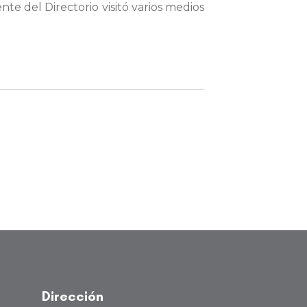
te del Directorio visitó varios medios
Dirección