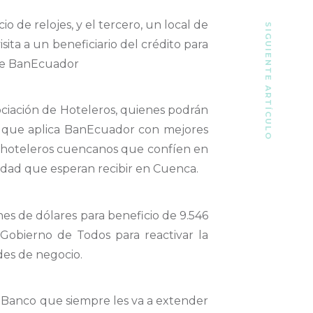
o de relojes, y el tercero, un local de
SIGUIENTE ARTÍCULO
ita a un beneficiario del crédito para
 de BanEcuador
ciación de Hoteleros, quienes podrán
ito que aplica BanEcuador con mejores
os hoteleros cuencanos que confíen en
alidad que esperan recibir en Cuenca.
nes de dólares para beneficio de 9.546
Gobierno de Todos para reactivar la
des de negocio.
l Banco que siempre les va a extender