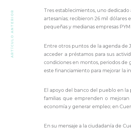
Tres establecimientos, uno dedicado a 
ARTÍCULO ANTERIOR
artesanías; recibieron 26 mil dólares
pequeñas y medianas empresas PYMES
Entre otros puntos de la agenda de 
acceder a préstamos para sus activid
condiciones en montos, periodos de g
este financiamiento para mejorar la in
El apoyo del banco del pueblo en la p
familias que emprenden o mejoran s
economía y generar empleo; en Cuenca
En su mensaje a la ciudadanía de Cue