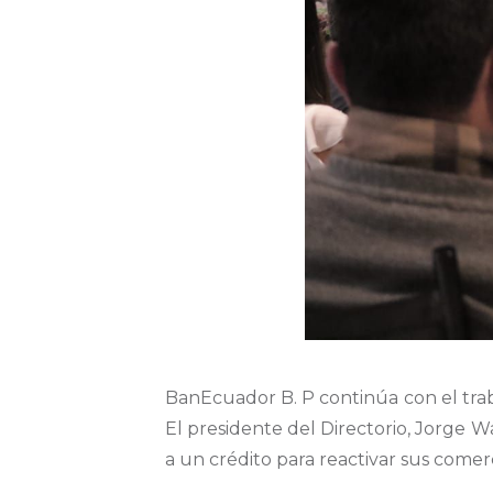
BanEcuador B. P continúa con el traba
El presidente del Directorio, Jorge W
a un crédito para reactivar sus comer