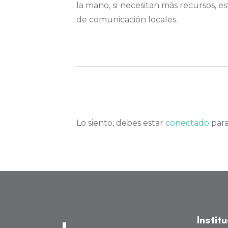
la mano, si necesitan más recursos, e
de comunicación locales.
Lo siento, debes estar
conectado
para
Instit