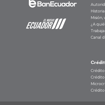
Autori
Histori
Misión, 
¿A quié
Trabaja
Canal d
Crédi
Crédito
Crédito
Microcr
Crédit