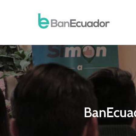
BanEcuad