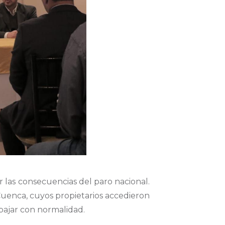
r las consecuencias del paro nacional.
 Cuenca, cuyos propietarios accedieron
abajar con normalidad.