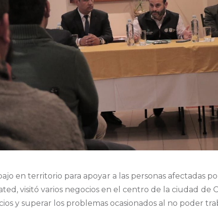
jo en territorio para apoyar a las personas afectadas po
ated, visitó varios negocios en el centro de la ciudad de
cios y superar los problemas ocasionados al no poder tr