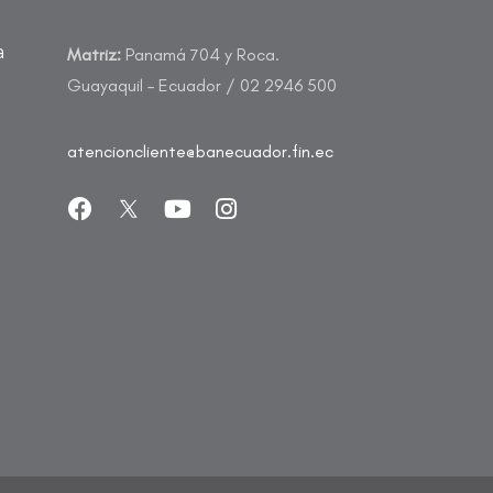
a
Matriz:
Panamá 704 y Roca.
Guayaquil – Ecuador / 02 2946 500
atencioncliente@banecuador.fin.ec