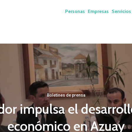
Personas
Empresas
Servicios
Boletines de prensa
or impulsa el desarrollo
económico en Azuay