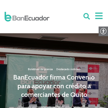
Boletines de prensa
·
Destacado noticias
BanEcuador firma Convenio
para apoyar con crédito a
comerciantes de Quito
PUBLICADO EL 16 OCTUBRE 2019