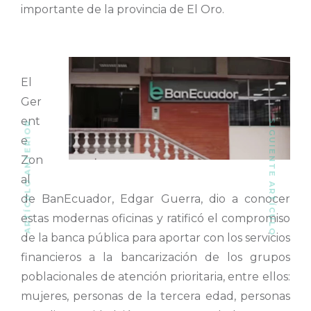
importante de la provincia de El Oro.
El
Ger
ent
SIGUIENTE ARTÍCULO
ARTÍCULO ANTERIOR
e
Zon
al
de BanEcuador, Edgar Guerra, dio a conocer
estas modernas oficinas y ratificó el compromiso
de la banca pública para aportar con los servicios
financieros a la bancarización de los grupos
poblacionales de atención prioritaria, entre ellos:
mujeres, personas de la tercera edad, personas