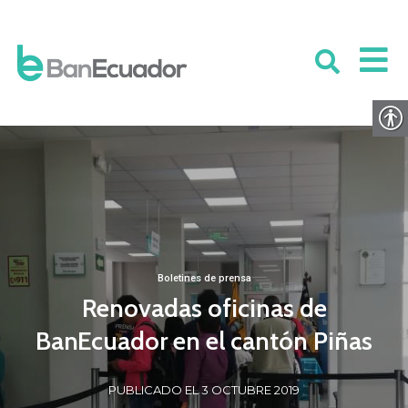
Boletines de prensa
Renovadas oficinas de
BanEcuador en el cantón Piñas
PUBLICADO EL 3 OCTUBRE 2019