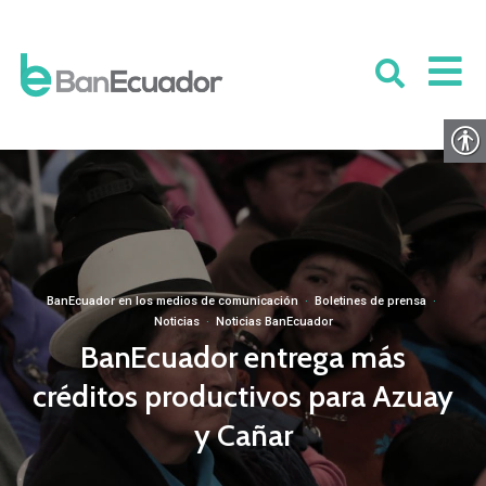
BanEcuador en los medios de comunicación
·
Boletines de prensa
·
Noticias
·
Noticias BanEcuador
BanEcuador entrega más
créditos productivos para Azuay
y Cañar