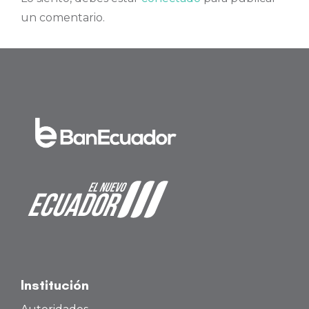
un comentario.
Institución