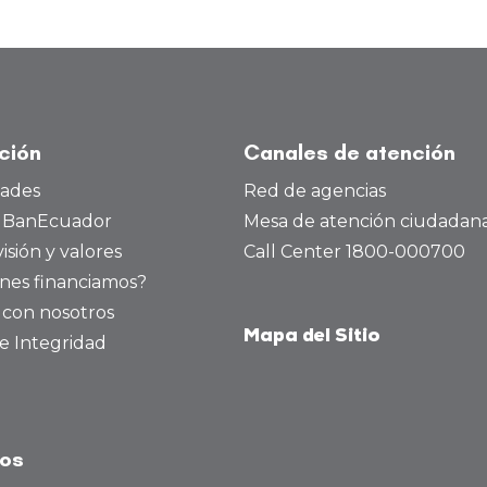
ución
Canales de atención
dades
Red de agencias
a BanEcuador
Mesa de atención ciudadan
visión y valores
Call Center 1800-000700
nes financiamos?
 con nosotros
Mapa del Sitio
e Integridad
tos