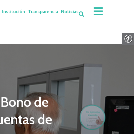
Institución
Transparencia
Noticias
l Bono de
uentas de