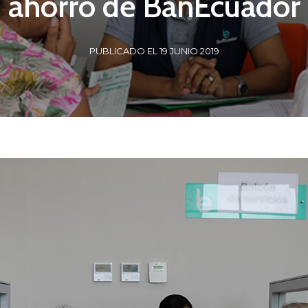
ahorro de BanEcuador
PUBLICADO EL 19 JUNIO 2019