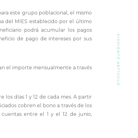
 para este grupo poblacional, el mismo
ma del MIES establecido por el último
neficiario podrá acumular los pagos
SIGUIENTE ARTÍCULO
neficio de pago de intereses por sus
ran el importe mensualmente a través
 los días 1 y 12 de cada mes. A partir
iciados cobren el bono a través de los
cuentas entre el 1 y el 12 de junio,