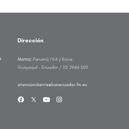
Dirección
a
Matriz:
Panamá 704 y Roca.
Guayaquil – Ecuador / 02 2946 500
atencioncliente@banecuador.fin.ec