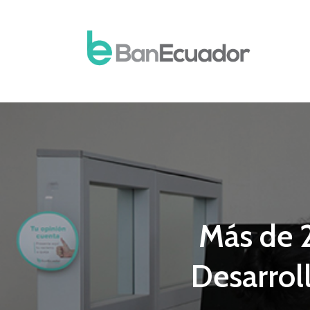
Más de 2
Desarrol