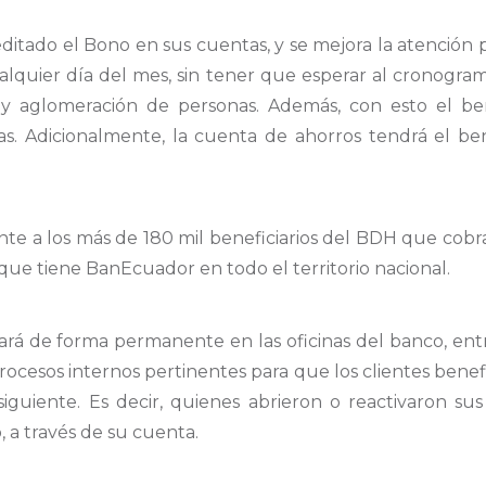
editado el Bono en sus cuentas, y se mejora la atención
alquier día del mes, sin tener que esperar al cronogra
s y aglomeración de personas. Además, con esto el be
das. Adicionalmente, la cuenta de ahorros tendrá el be
te a los más de 180 mil beneficiarios del BDH que cob
 que tiene BanEcuador en todo el territorio nacional.
ará de forma permanente en las oficinas del banco, entre
procesos internos pertinentes para que los clientes benef
iguiente. Es decir, quienes abrieron o reactivaron sus 
, a través de su cuenta.