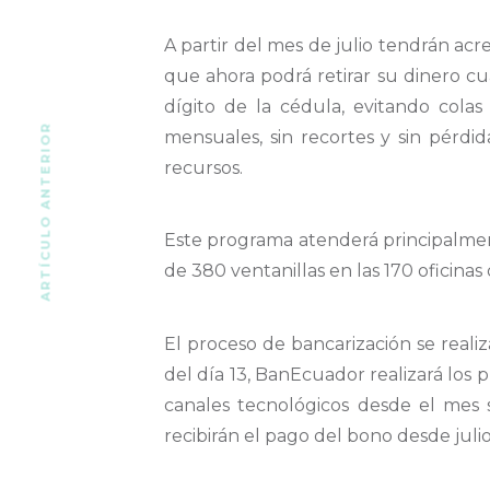
A partir del mes de julio tendrán acr
que ahora podrá retirar su dinero cu
dígito de la cédula, evitando cola
ARTÍCULO ANTERIOR
mensuales, sin recortes y sin pérdi
recursos.
Este programa atenderá principalmen
de 380 ventanillas en las 170 oficinas
El proceso de bancarización se realiz
del día 13, BanEcuador realizará los 
canales tecnológicos desde el mes s
recibirán el pago del bono desde julio