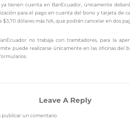
e ya tienen cuenta en BanEcuador, únicamente deberán 
ización para el pago en cuenta del bono y tarjeta de ca
s de $3,70 dólares más IVA, que podrán cancelar en dos p
nEcuador no trabaja con tramitadores, para la aper
ámite puede realizarse únicamente en las oficinas del b
formularios.
Leave A Reply
 publicar un comentario.