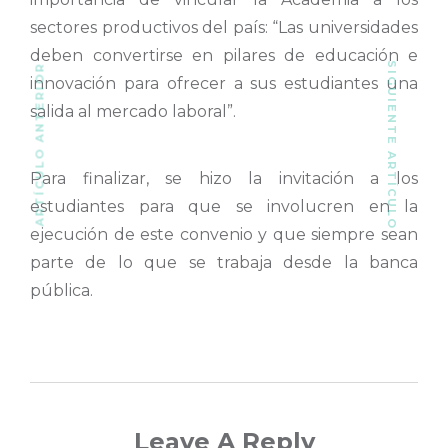
sectores productivos del país: “Las universidades
deben convertirse en pilares de educación e
SIGUIENTE ARTÍCULO
ARTÍCULO ANTERIOR
innovación para ofrecer a sus estudiantes una
salida al mercado laboral”.
Para finalizar, se hizo la invitación a los
estudiantes para que se involucren en la
ejecución de este convenio y que siempre sean
parte de lo que se trabaja desde la banca
pública.
Leave A Reply