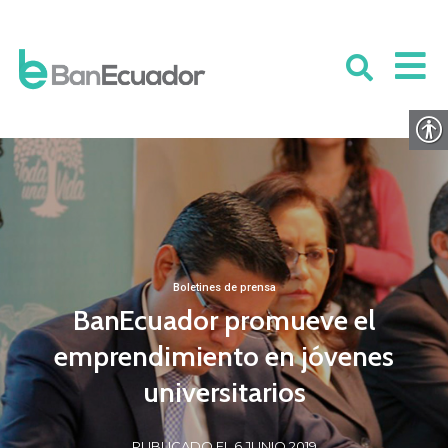
Boletines de prensa
BanEcuador promueve el
emprendimiento en jóvenes
universitarios
PUBLICADO EL 6 JUNIO 2019