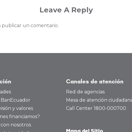
Leave A Reply
 publicar un comentario.
ución
Canales de atención
dades
Red de agencias
a BanEcuador
Mesa de atención ciudadan
visión y valores
Call Center 1800-000700
nes financiamos?
 con nosotros
Mapa del Sitio