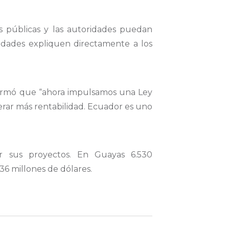
es públicas y las autoridades puedan
ridades expliquen directamente a los
nformó que “ahora impulsamos una Ley
nerar más rentabilidad. Ecuador es uno
r sus proyectos. En Guayas 6.530
6 millones de dólares.