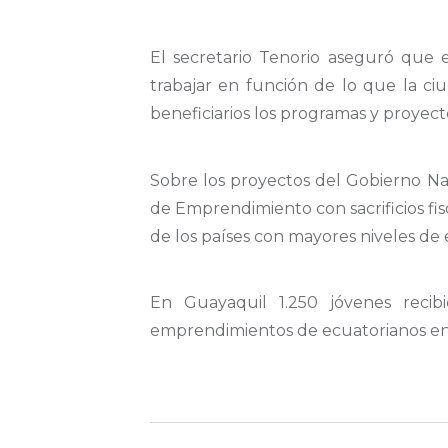
El secretario Tenorio aseguró que e
trabajar en función de lo que la ci
beneficiarios los programas y proyect
Sobre los proyectos del Gobierno Na
de Emprendimiento con sacrificios fis
de los países con mayores niveles de
En Guayaquil 1.250 jóvenes reci
emprendimientos de ecuatorianos entr