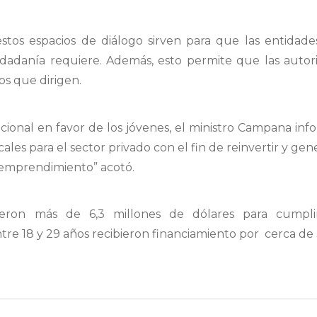
stos espacios de diálogo sirven para que las entidad
udadanía requiere. Además, esto permite que las auto
os que dirigen.
cional en favor de los jóvenes, el ministro Campana i
cales para el sector privado con el fin de reinvertir y ge
 emprendimiento” acotó.
bieron más de 6,3 millones de dólares para cumpli
e 18 y 29 años recibieron financiamiento por cerca de 3