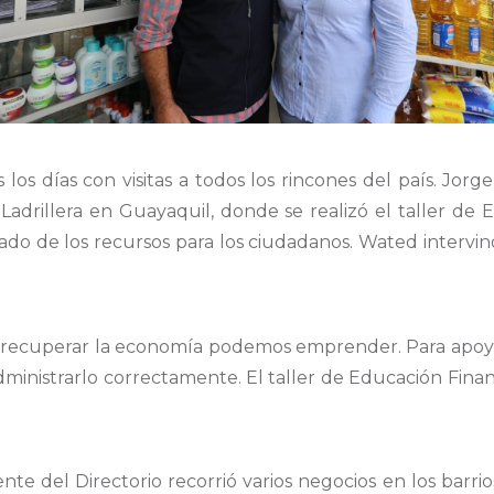
s los días con visitas a todos los rincones del país. Jor
drillera en Guayaquil, donde se realizó el taller de E
do de los recursos para los ciudadanos. Wated intervin
 recuperar la economía podemos emprender. Para apoya
ministrarlo correctamente. El taller de Educación Fina
ente del Directorio recorrió varios negocios en los barrio