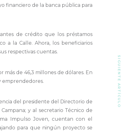
yo financiero de la banca pública para
tantes de crédito que los préstamos
a la Calle. Ahora, los beneficiarios
us respectivas cuentas.
SIGUIENTE ARTÍCULO
r más de 46,3 millones de dólares. En
s y emprendedores.
ncia del presidente del Directorio de
 Campana; y al secretario Técnico de
ama Impulso Joven, cuentan con el
abajando para que ningún proyecto se