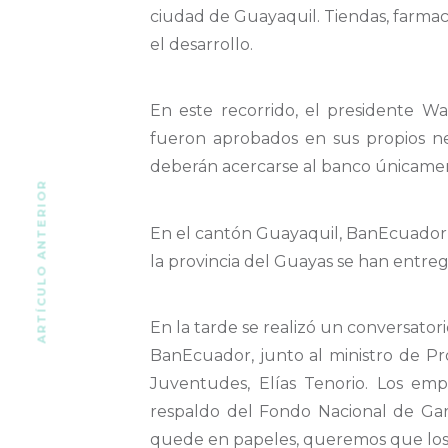
ciudad de Guayaquil. Tiendas, farmaci
el desarrollo.
En este recorrido, el presidente W
fueron aprobados en sus propios neg
deberán acercarse al banco únicament
ARTÍCULO ANTERIOR
En el cantón Guayaquil, BanEcuador h
la provincia del Guayas se han entr
En la tarde se realizó un conversato
BanEcuador, junto al ministro de Pr
Juventudes, Elías Tenorio. Los e
respaldo del Fondo Nacional de Gara
quede en papeles, queremos que los 