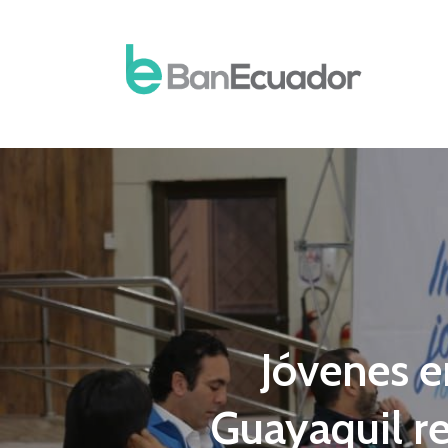
Jóvenes 
Guayaquil re