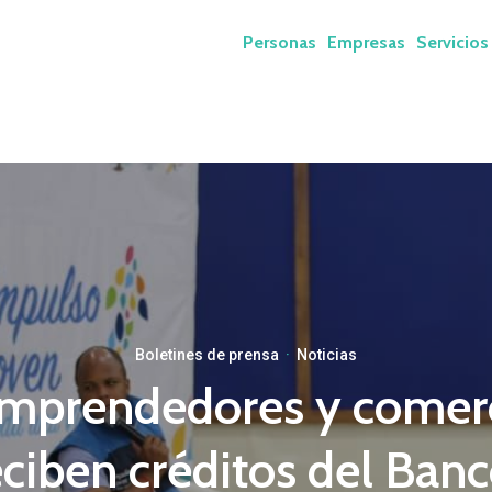
Personas
Empresas
Servicios
Boletines de prensa
·
Noticias
emprendedores y comerc
ciben créditos del Ban