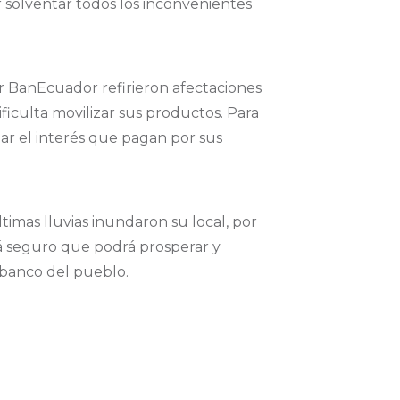
r solventar todos los inconvenientes
or BanEcuador refirieron afectaciones
ficulta movilizar sus productos. Para
ajar el interés que pagan por sus
timas lluvias inundaron su local, por
á seguro que podrá prosperar y
l banco del pueblo.