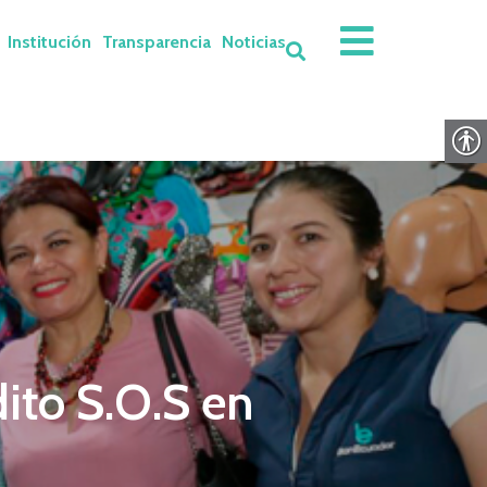
Institución
Transparencia
Noticias
dito S.O.S en