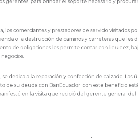
vos gerentes, para brindar el soporte necesario y procura
a, los comerciantes y prestadores de servicio visitados p
vienda o la destrucción de caminos y carreteras que les di
miento de obligaciones les permite contar con liquidez, b
 negocios.
se dedica a la reparación y confección de calzado. Las úl
nto de su deuda con BanEcuador, con este beneficio est
manifestó en la visita que recibió del gerente general de