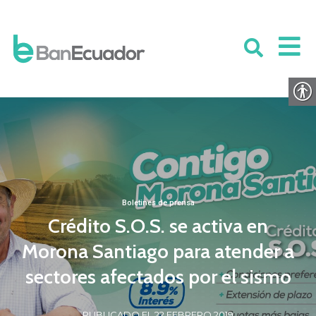
Boletines de prensa
Crédito S.O.S. se activa en
Morona Santiago para atender a
sectores afectados por el sismo
PUBLICADO EL 22 FEBRERO 2019