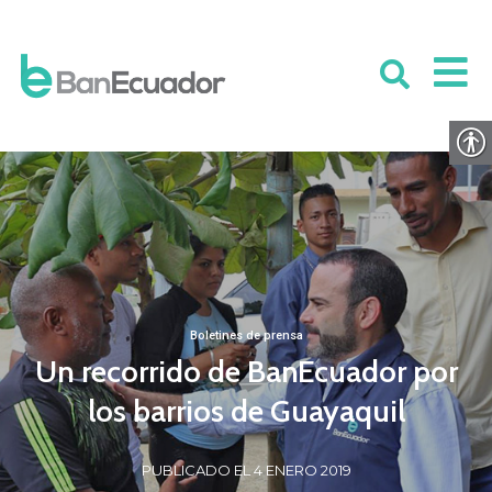
Boletines de prensa
Un recorrido de BanEcuador por
los barrios de Guayaquil
PUBLICADO EL 4 ENERO 2019