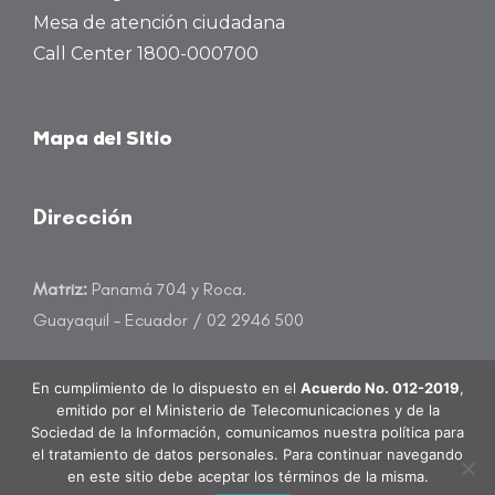
Mesa de atención ciudadana
Call Center 1800-000700
Mapa del Sitio
Dirección
Matriz:
Panamá 704 y Roca.
Guayaquil – Ecuador / 02 2946 500
atencioncliente@banecuador.fin.ec
En cumplimiento de lo dispuesto en el
Acuerdo No. 012-2019
,
emitido por el Ministerio de Telecomunicaciones y de la
Sociedad de la Información, comunicamos nuestra política para
el tratamiento de datos personales. Para continuar navegando
en este sitio debe aceptar los términos de la misma.