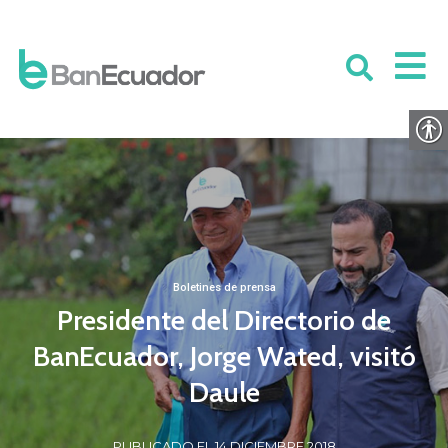
Boletines de prensa
Presidente del Directorio de
BanEcuador, Jorge Wated, visitó
Daule
PUBLICADO EL 14 DICIEMBRE 2018